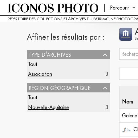
Parcourir
RÉPERTOIRE DES COLLECTIONS ET ARCHIVES DU PATRIMOINE PHOTOGR
Affiner les résultats par :
S
type d'archives
Tout
Association
3
région géographique
Tout
Nom
Nouvelle-Aquitaine
3
Galerie
C