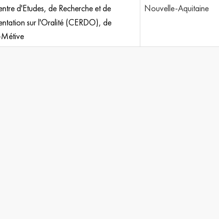
ntre d'Etudes, de Recherche et de
Nouvelle-Aquitaine
tation sur l'Oralité (CERDO), de
-Métive