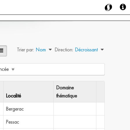
Trier par:
Nom
Direction:
Décroissant
ncée
Domaine
Localité
thématique
Bergerac
Pessac