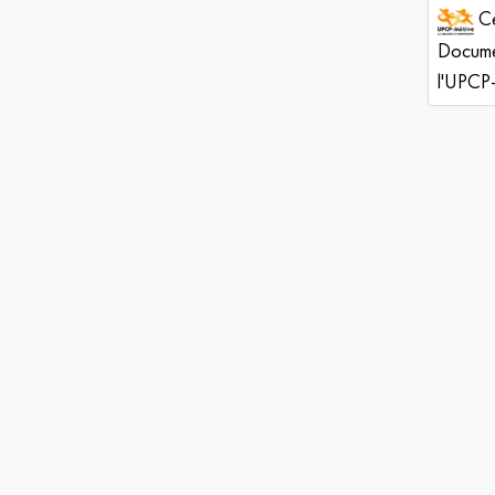
Ce
Documen
l'UPCP