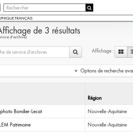
APHIQUE FRANÇAIS
Affichage de 3 résultats
ervice d'archives
Affichage :
Options de recherche ava
Région
 photo Bondier-Lecat
Nouvelle-Aquitaine
LEM Patrimoine
Nouvelle-Aquitaine