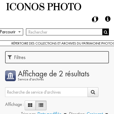
Parcourir
RÉPERTOIRE DES COLLECTIONS ET ARCHIVES DU PATRIMOINE PHOT
Filtres
Affichage de 2 résultats
Service d'archives
Affichage :
Trier par:
Date modifiée
Direction:
Croissant