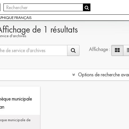
APHIQUE FRANÇAIS
Affichage de 1 résultats
ervice d'archives
Affichage :
Options de recherche ava
thèque municipale
an
hèque municipale de