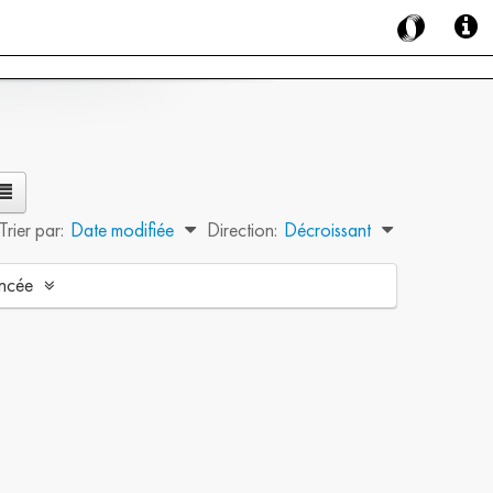
Trier par:
Date modifiée
Direction:
Décroissant
ncée