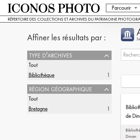
Parcourir
RÉPERTOIRE DES COLLECTIONS ET ARCHIVES DU PATRIMOINE PHOTOGR
Affiner les résultats par :
S
type d'archives
Tout
Bibliothèque
1
région géographique
Tout
Biblio
Bretagne
1
de Din
Bibliot
Dinan