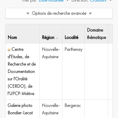
Options de recherche avancée
Domaine
Nom
Région
Localité
thématique
Centre
Nouvelle-
Parthenay
d'Etudes, de
Aquitaine
Recherche et de
Documentation
sur l'Oralité
(CERDO), de
l'UPCP-Métive
Galerie photo
Nouvelle-
Bergerac
Bondier-Lecat
Aquitaine