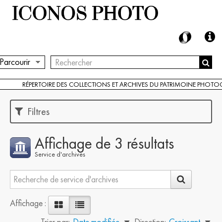
Parcourir
RÉPERTOIRE DES COLLECTIONS ET ARCHIVES DU PATRIMOINE PHOT
Filtres
Affichage de 3 résultats
Service d'archives
Affichage :
Trier par:
Date modifiée
Direction:
Croissant