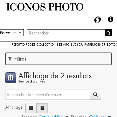
Parcourir
RÉPERTOIRE DES COLLECTIONS ET ARCHIVES DU PATRIMOINE PHOT
Filtres
Affichage de 2 résultats
Service d'archives
Affichage :
Trier par:
Date modifiée
Direction:
Croissant