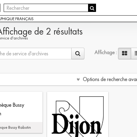
APHIQUE FRANÇAIS
Affichage de 2 résultats
ervice d'archives
Affichage :
Options de recherche ava
thèque Bussy
n
èque Bussy Rabutin