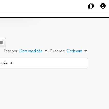
Trier par:
Date modifiée
Direction:
Croissant
ncée