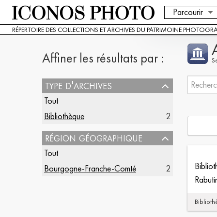
Parcourir
RÉPERTOIRE DES COLLECTIONS ET ARCHIVES DU PATRIMOINE PHOTOGR
Affiner les résultats par :
S
type d'archives
Tout
Bibliothèque
2
région géographique
Tout
Biblio
Bourgogne-Franche-Comté
2
Rabuti
Biblioth