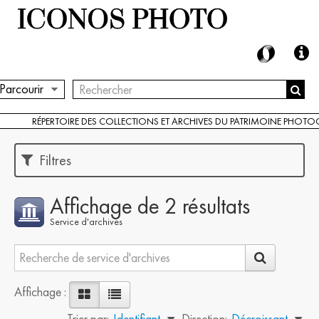
Parcourir
RÉPERTOIRE DES COLLECTIONS ET ARCHIVES DU PATRIMOINE PHOT
Filtres
Affichage de 2 résultats
Service d'archives
Affichage :
Trier par:
Identifiant
Direction:
Décroissant