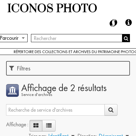
Parcourir
RÉPERTOIRE DES COLLECTIONS ET ARCHIVES DU PATRIMOINE PHOT
Filtres
Affichage de 2 résultats
Service d'archives
Affichage :
Trier par:
Identifiant
Direction:
Décroissant