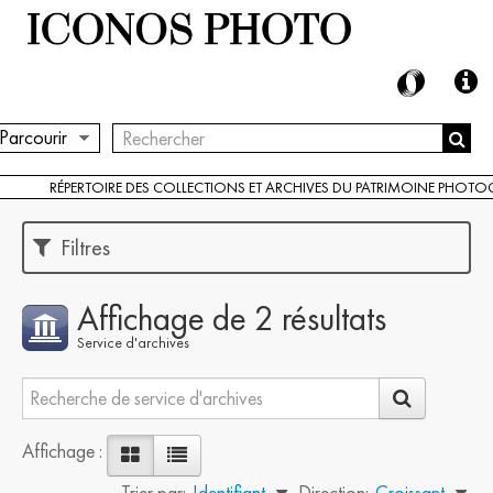
Parcourir
RÉPERTOIRE DES COLLECTIONS ET ARCHIVES DU PATRIMOINE PHOT
Filtres
Affichage de 2 résultats
Service d'archives
Affichage :
Trier par:
Identifiant
Direction:
Croissant