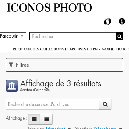
Parcourir
RÉPERTOIRE DES COLLECTIONS ET ARCHIVES DU PATRIMOINE PHOT
Filtres
Affichage de 3 résultats
Service d'archives
Affichage :
Trier par:
Identifiant
Direction:
Décroissant