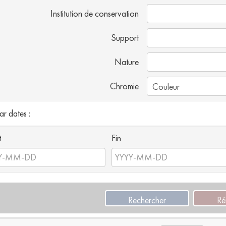
Institution de conservation
Support
Nature
Chromie
par dates :
t
Fin