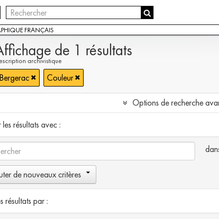
APHIQUE FRANÇAIS
Affichage de 1 résultats
scription archivistique
 Bergerac
Couleur
Options de recherche ava
les résultats avec :
dan
uter de nouveaux critères
es résultats par :