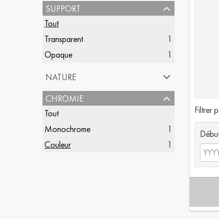
support
Tout
Transparent
1
Opaque
1
nature
chromie
Filtrer 
Tout
Monochrome
1
Débu
Couleur
1