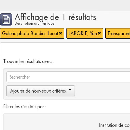
Affichage de 1 résultats
Description archivistique
Galerie photo Bondier-Lecat
LABORIE, Yan
Transparen
Trouver les résultats avec :
Ajouter de nouveaux critères
Filtrer les résultats par :
Institution de c