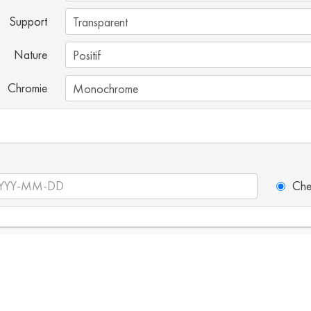
Support
Nature
Chromie
Che