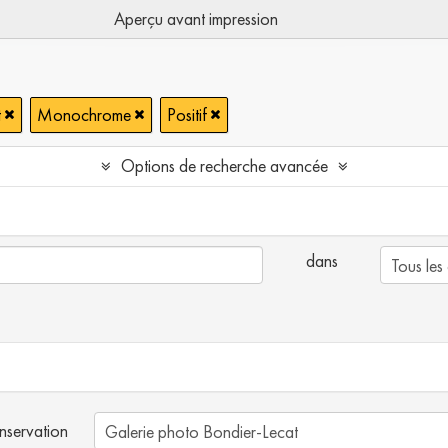
Aperçu avant impression
t
Monochrome
Positif
Options de recherche avancée
dans
onservation