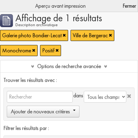
Aperçu avant impression
Fermer
Affichage de 1 résultats
Description archivistique
Galerie photo Bondier-Lecat
Ville de Bergerac
Monochrome
Positif
Options de recherche avancée
Trouver les résultats avec :
dans
Ajouter de nouveaux critères
Filtrer les résultats par :