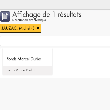
Affichage de 1 résultats
Description archivistique
JAUZAC, Michel (?)
Fonds Marcel Durliat
Fonds Marcel Durliat