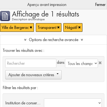
Aperçu avant impression
Fermer
Affichage de 1 résultats
Description archivistique
Ville de Bergerac
Transparent
Négatif
Options de recherche avancée
Trouver les résultats avec :
dans
Ajouter de nouveaux critères
Filtrer les résultats par :
Institution de conservation