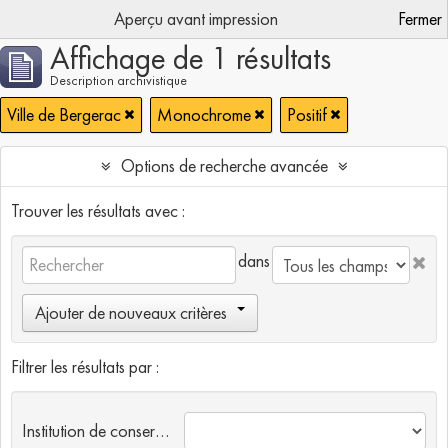
Aperçu avant impression
Fermer
Affichage de 1 résultats
Description archivistique
Ville de Bergerac
Monochrome
Positif
Options de recherche avancée
Trouver les résultats avec :
dans
Ajouter de nouveaux critères
Filtrer les résultats par :
Institution de conservation