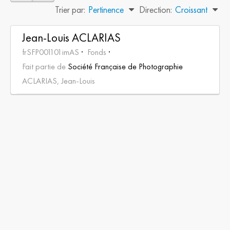
Trier par:
Pertinence
Direction:
Croissant
Jean-Louis ACLARIAS
frSFP001101imAS
Fonds
Fait partie de
Société Française de Photographie
ACLARIAS, Jean-Louis