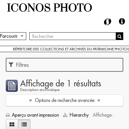
Parcourir
RÉPERTOIRE DES COLLECTIONS ET ARCHIVES DU PATRIMOINE PHOT
Filtres
Affichage de 1 résultats
Description archivistique
Options de recherche avancée
Aperçu avant impression
Hierarchy
Affichage :