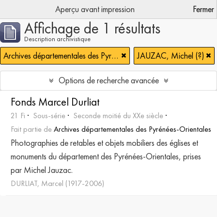
Aperçu avant impression
Fermer
Affichage de 1 résultats
Description archivistique
Archives départementales des Pyrénées-Orientales
JAUZAC, Michel (?)
Options de recherche avancée
Fonds Marcel Durliat
21 Fi
Sous-série
Seconde moitié du XXe siècle
Fait partie de
Archives départementales des Pyrénées-Orientales
Photographies de retables et objets mobiliers des églises et
monuments du département des Pyrénées-Orientales, prises
par Michel Jauzac.
DURLIAT, Marcel (1917-2006)