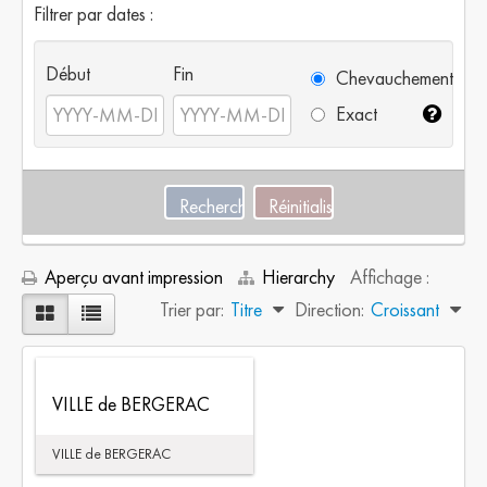
Filtrer par dates :
Début
Fin
Chevauchement
Exact
Aperçu avant impression
Hierarchy
Affichage :
Trier par:
Titre
Direction:
Croissant
VILLE de BERGERAC
VILLE de BERGERAC