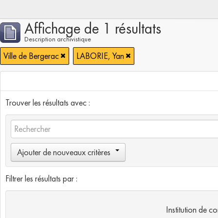
Affichage de 1 résultats
Description archivistique
Ville de Bergerac
LABORIE, Yan
Trouver les résultats avec :
Ajouter de nouveaux critères
Filtrer les résultats par :
Institution de c