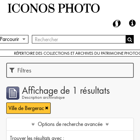
Parcourir
RÉPERTOIRE DES COLLECTIONS ET ARCHIVES DU PATRIMOINE PHOT
Filtres
Affichage de 1 résultats
Description archivistique
Ville de Bergerac
Options de recherche avancée
Trouver les résultats avec :