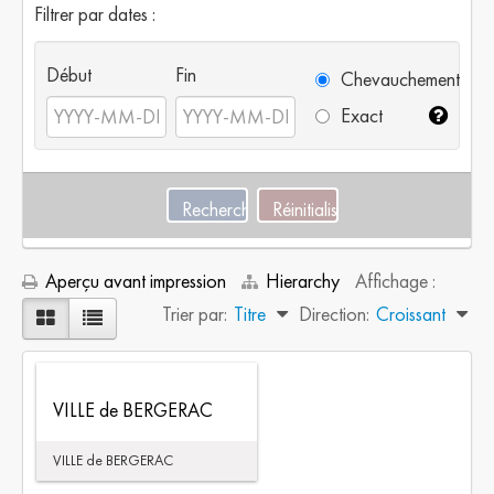
Filtrer par dates :
Début
Fin
Chevauchement
Exact
Aperçu avant impression
Hierarchy
Affichage :
Trier par:
Titre
Direction:
Croissant
VILLE de BERGERAC
VILLE de BERGERAC