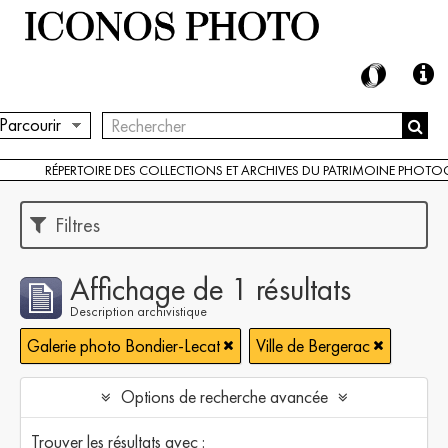
Parcourir
RÉPERTOIRE DES COLLECTIONS ET ARCHIVES DU PATRIMOINE PHOT
Filtres
Affichage de 1 résultats
Description archivistique
Galerie photo Bondier-Lecat
Ville de Bergerac
Options de recherche avancée
Trouver les résultats avec :