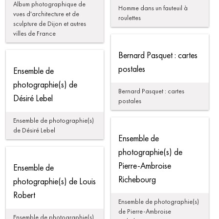
Album photographique de
Homme dans un fauteuil à
vues d'architecture et de
roulettes
sculpture de Dijon et autres
villes de France
Bernard Pasquet : cartes
postales
Ensemble de
photographie(s) de
Bernard Pasquet : cartes
Désiré Lebel
postales
Ensemble de photographie(s)
de Désiré Lebel
Ensemble de
photographie(s) de
Pierre-Ambroise
Ensemble de
Richebourg
photographie(s) de Louis
Robert
Ensemble de photographie(s)
de Pierre-Ambroise
Ensemble de photographie(s)