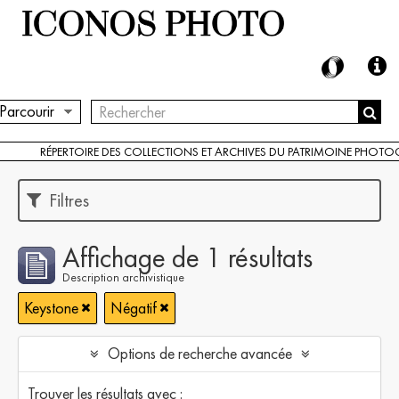
Parcourir
RÉPERTOIRE DES COLLECTIONS ET ARCHIVES DU PATRIMOINE PHOT
Filtres
Affichage de 1 résultats
Description archivistique
Keystone
Négatif
Options de recherche avancée
Trouver les résultats avec :