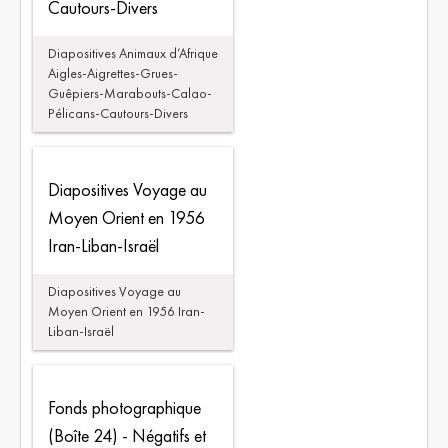
Cautours-Divers
Diapositives Animaux d’Afrique
Aigles-Aigrettes-Grues-
Guêpiers-Marabouts-Calao-
Pélicans-Cautours-Divers
Diapositives Voyage au
Moyen Orient en 1956
Iran-Liban-Israël
Diapositives Voyage au
Moyen Orient en 1956 Iran-
Liban-Israël
Fonds photographique
(Boîte 24) - Négatifs et