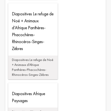
Diapositives Le refuge de
Noé + Animaux
d’Afrique Panthères-
Phacochères-
Rhinocéros-Singes-
Zèbres
Diapositives Le refuge de Noé
+ Animaux d’Afrique
Panthères-Phacochères-
Rhinocéros-Singes-Zèbres
Diapositives Afrique
Paysages