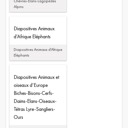
Chèvres-Elans-Lagopèdes
Alpins
Diapositives Animaux
d’Afrique Eléphants
Diapositives Animaux d’Afrique
Eléphants
Diapositives Animaux et
oiseaux d’Europe
Biches-Bisons-Cerfs-
Daims-Elans-Oiseaux-
Tétras Lyre-Sangliers-
Ours