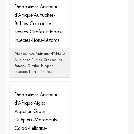
Diapositives Animaux
d’Afrique Autruches-
Buffles-Crocodiles-
Fenecs-Girafes-Hippos-
Insectes-Lions-Lézards
Diapositives Animaux d’Afrique
Autruches-Buffles-Crocodiles-
Fenecs-Girafes-Hippos-
Insectes-Lions-Lézards
Diapositives Animaux
d’Afrique Aigles-
Aigrettes-Grues-
Guêpiers-Marabouts-
Calao-Pélicans-