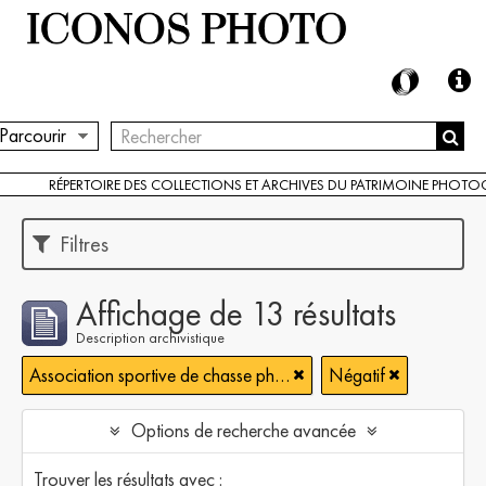
Parcourir
RÉPERTOIRE DES COLLECTIONS ET ARCHIVES DU PATRIMOINE PHOT
Filtres
Affichage de 13 résultats
Description archivistique
Association sportive de chasse photographique française
Négatif
Options de recherche avancée
Trouver les résultats avec :