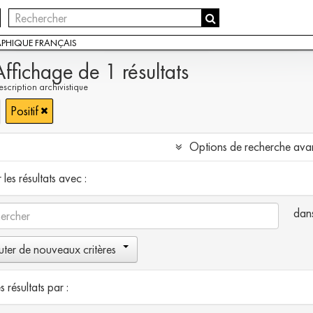
APHIQUE FRANÇAIS
Affichage de 1 résultats
scription archivistique
Positif
Options de recherche ava
les résultats avec :
dan
uter de nouveaux critères
es résultats par :