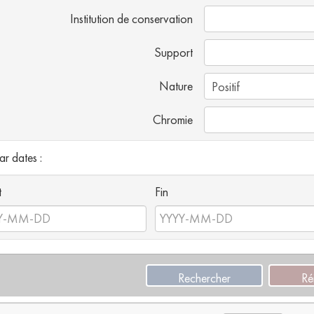
Institution de conservation
Support
Nature
Chromie
par dates :
t
Fin