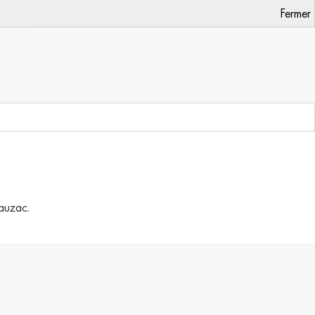
Fermer
Jauzac.