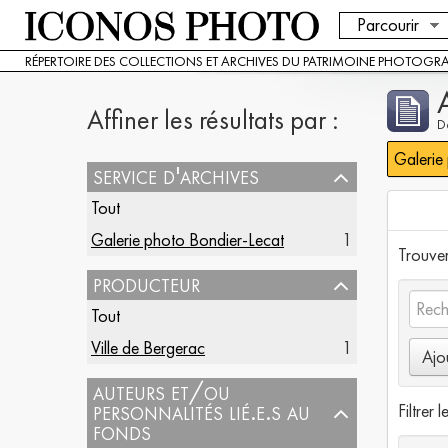
Parcourir
RÉPERTOIRE DES COLLECTIONS ET ARCHIVES DU PATRIMOINE PHOTOGR
Affiner les résultats par :
De
Galerie
service d'archives
Tout
Galerie photo Bondier-Lecat
1
Trouver 
producteur
Tout
Ville de Bergerac
1
Ajo
auteurs et/ou
personnalités lié.e.s au
Filtrer l
fonds