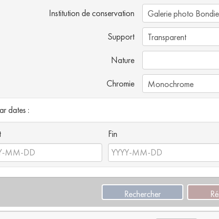
Institution de conservation
Support
Nature
Chromie
par dates :
t
Fin