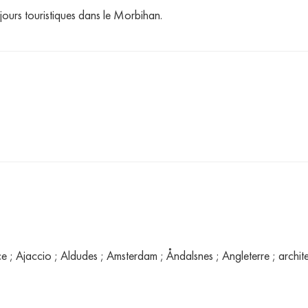
jours touristiques dans le Morbihan.
 ; Ajaccio ; Aldudes ; Amsterdam ; Åndalsnes ; Angleterre ; architec