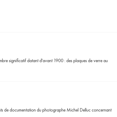
re significatif datant d'avant 1900 : des plaques de verre au
éments de documentation du photographe Michel Delluc concernant