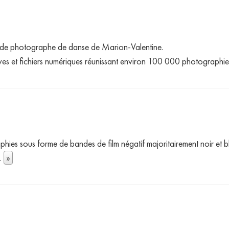
é de photographe de danse de Marion-Valentine.
ives et fichiers numériques réunissant environ 100 000 photographie
hies sous forme de bandes de film négatif majoritairement noir et 
..
»