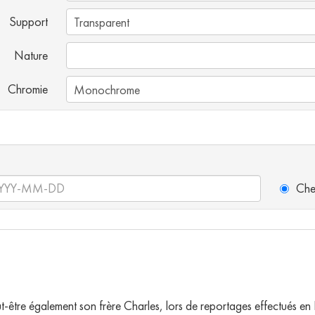
Support
Nature
Chromie
Che
t-être également son frère Charles, lors de reportages effectués en