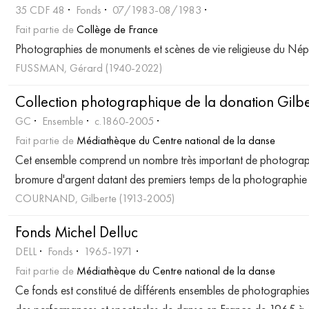
35 CDF 48
Fonds
07/1983-08/1983
Fait partie de
Collège de France
Photographies de monuments et scènes de vie religieuse du Nép
FUSSMAN, Gérard (1940-2022)
Collection photographique de la donation Gilb
GC
Ensemble
c.1860-2005
Fait partie de
Médiathèque du Centre national de la danse
Cet ensemble comprend un nombre très important de photographie
bromure d'argent datant des premiers temps de la photographie
COURNAND, Gilberte (1913-2005)
Fonds Michel Delluc
DELL
Fonds
1965-1971
Fait partie de
Médiathèque du Centre national de la danse
Ce fonds est constitué de différents ensembles de photographi