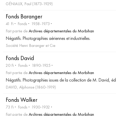
GÉNIAUX, Paul (1873-1929)
Fonds Baranger
41 Fi
Fonds
1958-1973
Fait partie de
Archives départementales du Morbihan
Négatifs. Photographies aériennes et industrielles.
Société Henri Baranger et Cie
Fonds David
20 Fi
Fonds
1890-1925
Fait partie de
Archives départementales du Morbihan
Négatifs. Photographies issues de la collection de M. David, édi
DAVID, Alphonse (1860-1919)
Fonds Walker
73 Fi
Fonds
1930-1932
Fait partie de
Archives départementales du Morbihan