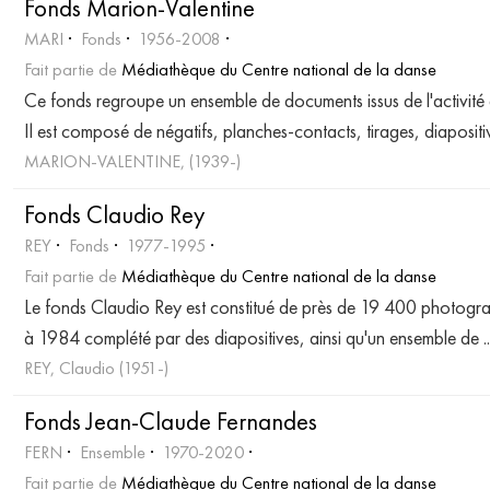
Fonds Marion-Valentine
MARI
Fonds
1956-2008
Fait partie de
Médiathèque du Centre national de la danse
Ce fonds regroupe un ensemble de documents issus de l'activit
Il est composé de négatifs, planches-contacts, tirages, diaposit
MARION-VALENTINE, (1939-)
Fonds Claudio Rey
REY
Fonds
1977-1995
Fait partie de
Médiathèque du Centre national de la danse
Le fonds Claudio Rey est constitué de près de 19 400 photograp
à 1984 complété par des diapositives, ainsi qu'un ensemble de
.
REY, Claudio (1951-)
Fonds Jean-Claude Fernandes
FERN
Ensemble
1970-2020
Fait partie de
Médiathèque du Centre national de la danse