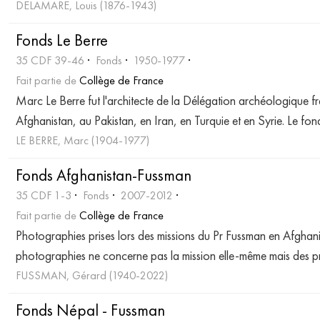
DELAMARE, Louis (1876-1943)
Fonds Le Berre
35 CDF 39-46
Fonds
1950-1977
Fait partie de
Collège de France
Marc Le Berre fut l'architecte de la Délégation archéologique 
Afghanistan, au Pakistan, en Iran, en Turquie et en Syrie. Le fo
LE BERRE, Marc (1904-1977)
Fonds Afghanistan-Fussman
35 CDF 1-3
Fonds
2007-2012
Fait partie de
Collège de France
Photographies prises lors des missions du Pr Fussman en Afgh
photographies ne concerne pas la mission elle-même mais des p
FUSSMAN, Gérard (1940-2022)
Fonds Népal - Fussman