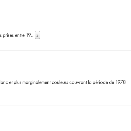
s prises entre 19
...
»
blanc et plus marginalement couleurs couvrant la période de 1978