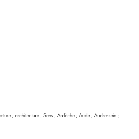
ture ; architecture ; Sens ; Ardèche ; Aude ; Audressein ;