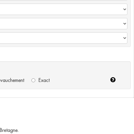
vauchement
Exact
 Bretagne.