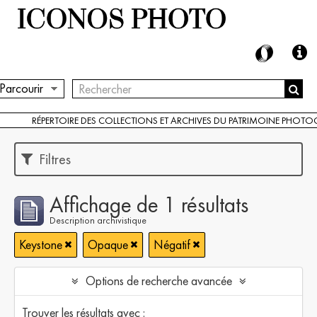
Parcourir
RÉPERTOIRE DES COLLECTIONS ET ARCHIVES DU PATRIMOINE PHOT
Filtres
Affichage de 1 résultats
Description archivistique
Keystone
Opaque
Négatif
Options de recherche avancée
Trouver les résultats avec :