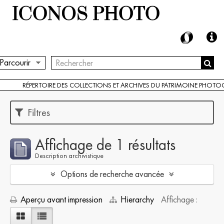
Parcourir
RÉPERTOIRE DES COLLECTIONS ET ARCHIVES DU PATRIMOINE PHOT
Filtres
Affichage de 1 résultats
Description archivistique
Options de recherche avancée
Aperçu avant impression
Hierarchy
Affichage :