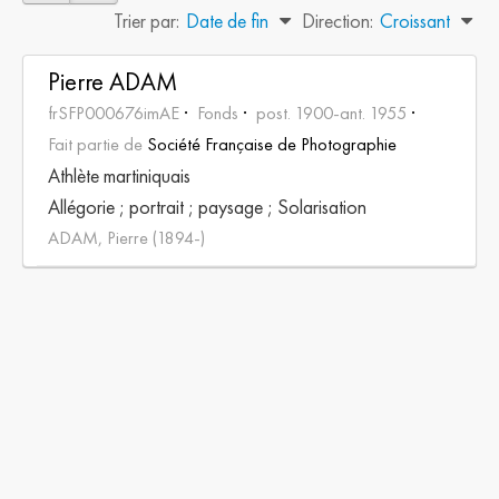
Trier par:
Date de fin
Direction:
Croissant
Pierre ADAM
frSFP000676imAE
Fonds
post. 1900-ant. 1955
Fait partie de
Société Française de Photographie
Athlète martiniquais
Allégorie ; portrait ; paysage ; Solarisation
ADAM, Pierre (1894-)