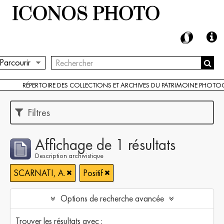
Parcourir
RÉPERTOIRE DES COLLECTIONS ET ARCHIVES DU PATRIMOINE PHOT
Filtres
Affichage de 1 résultats
Description archivistique
SCARNATI, A.
Positif
Options de recherche avancée
Trouver les résultats avec :