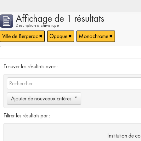
Affichage de 1 résultats
Description archivistique
Ville de Bergerac
Opaque
Monochrome
Trouver les résultats avec :
Ajouter de nouveaux critères
Filtrer les résultats par :
Institution de c