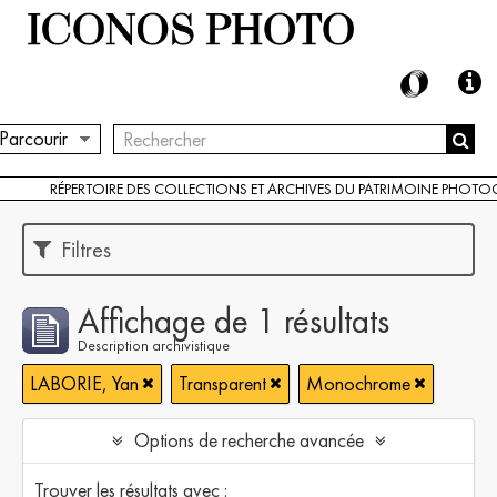
Parcourir
RÉPERTOIRE DES COLLECTIONS ET ARCHIVES DU PATRIMOINE PHOT
Filtres
Affichage de 1 résultats
Description archivistique
LABORIE, Yan
Transparent
Monochrome
Options de recherche avancée
Trouver les résultats avec :