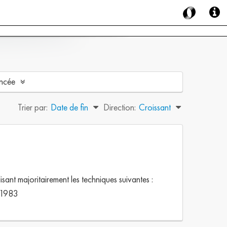
ncée
Trier par:
Date de fin
Direction:
Croissant
nt majoritairement les techniques suivantes :
n 1983