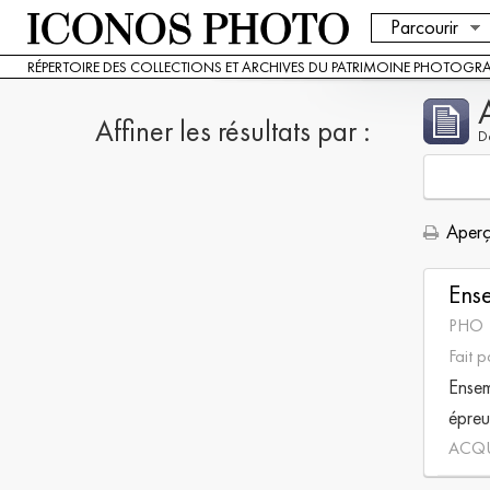
Parcourir
RÉPERTOIRE DES COLLECTIONS ET ARCHIVES DU PATRIMOINE PHOTOGR
Affiner les résultats par :
De
Aperçu
Ens
PHO 
Fait 
Ensem
épreu
ACQ