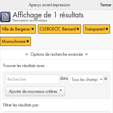
Aperçu avant impression
Fermer
Affichage de 1 résultats
Description archivistique
Ville de Bergerac
CLERGEOT, Bernard
Transparent
Monochrome
Options de recherche avancée
Trouver les résultats avec :
dans
Ajouter de nouveaux critères
Filtrer les résultats par :