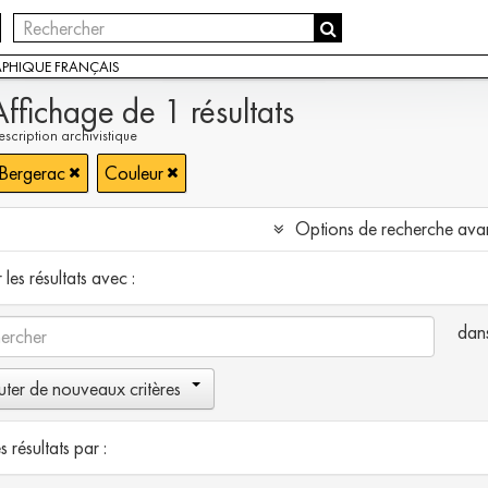
APHIQUE FRANÇAIS
Affichage de 1 résultats
scription archivistique
 Bergerac
Couleur
Options de recherche ava
les résultats avec :
dan
uter de nouveaux critères
es résultats par :