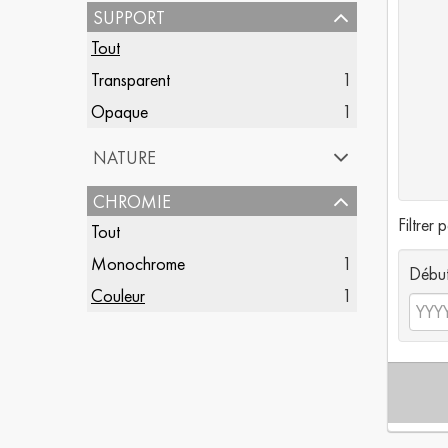
support
Tout
Transparent
1
Opaque
1
nature
chromie
Filtrer 
Tout
Monochrome
1
Débu
Couleur
1