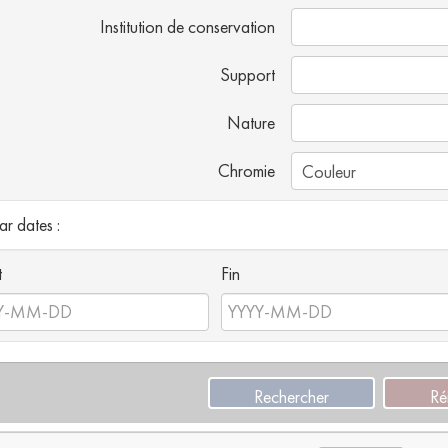
Institution de conservation
Support
Nature
Chromie
par dates :
t
Fin