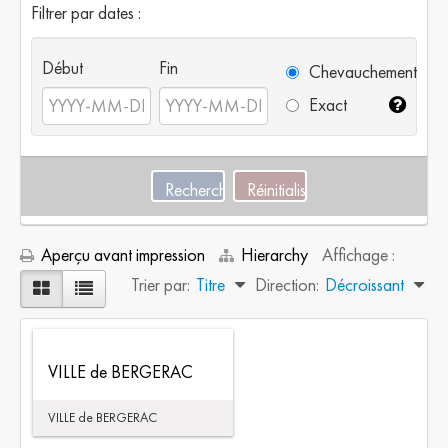
Filtrer par dates :
Début
Fin
Chevauchement
Exact
Aperçu avant impression
Hierarchy
Affichage :
Trier par:
Titre
Direction:
Décroissant
VILLE de BERGERAC
VILLE de BERGERAC