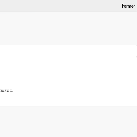
Fermer
Jauzac.