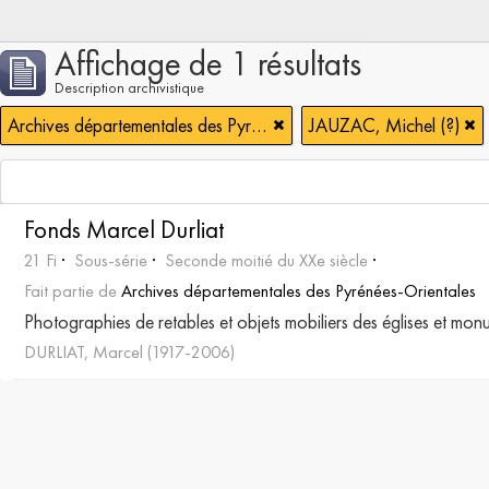
Affichage de 1 résultats
Description archivistique
Archives départementales des Pyrénées-Orientales
JAUZAC, Michel (?)
Fonds Marcel Durliat
21 Fi
Sous-série
Seconde moitié du XXe siècle
Fait partie de
Archives départementales des Pyrénées-Orientales
Photographies de retables et objets mobiliers des églises et mo
DURLIAT, Marcel (1917-2006)