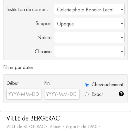
Institution de conservation
Support
Nature
Chromie
Filtrer par dates :
Début
Fin
Chevauchement
Exact
VILLE de BERGERAC
VILLE de BERGERAC
Album
à partir de 1960