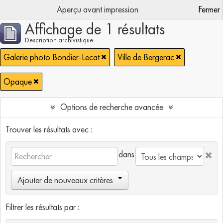
Aperçu avant impression
Fermer
Affichage de 1 résultats
Description archivistique
Galerie photo Bondier-Lecat
Ville de Bergerac
Opaque
Options de recherche avancée
Trouver les résultats avec :
dans
Ajouter de nouveaux critères
Filtrer les résultats par :