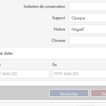
Institution de conservation
Support
Nature
Chromie
par dates :
t
Fin