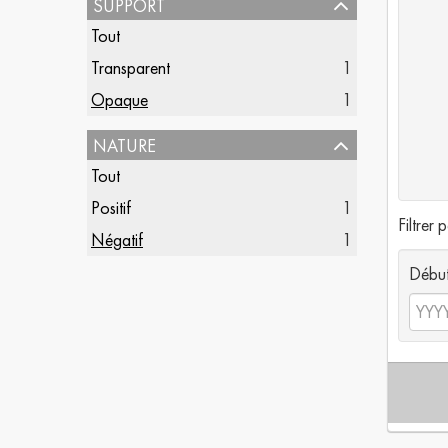
support
Tout
Transparent
1
Opaque
1
nature
Tout
Positif
1
Filtrer 
Négatif
1
Débu