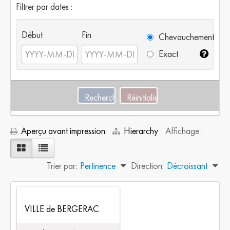
Filtrer par dates :
Début
Fin
Chevauchement
Exact
Aperçu avant impression
Hierarchy
Affichage :
Trier par:
Pertinence
Direction:
Décroissant
VILLE de BERGERAC