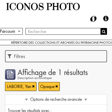
Parcourir
RÉPERTOIRE DES COLLECTIONS ET ARCHIVES DU PATRIMOINE PHOT
Filtres
Affichage de 1 résultats
Description archivistique
LABORIE, Yan
Opaque
Options de recherche avancée
Trouver les résultats avec :