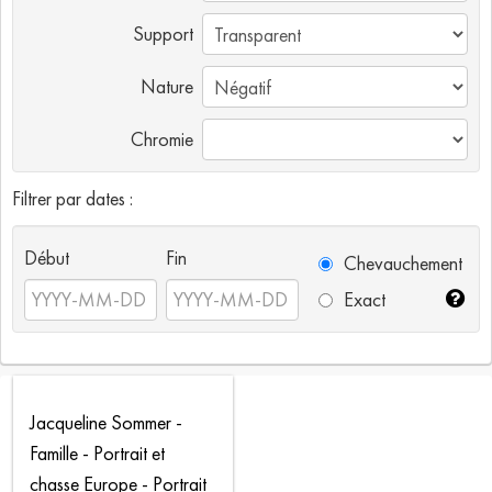
Support
Nature
Chromie
Filtrer par dates :
Début
Fin
Chevauchement
Exact
Jacqueline Sommer -
Famille - Portrait et
chasse Europe - Portrait