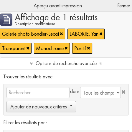
Aperçu avant impression
Fermer
Affichage de 1 résultats
Description archivistique
Galerie photo Bondier-Lecat
LABORIE, Yan
Transparent
Monochrome
Positif
Options de recherche avancée
Trouver les résultats avec :
dans
Ajouter de nouveaux critères
Filtrer les résultats par :