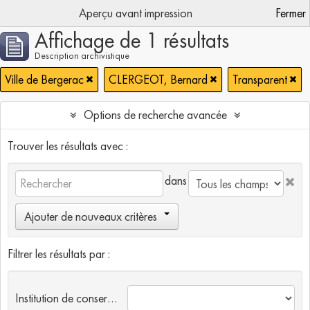
Aperçu avant impression
Fermer
Affichage de 1 résultats
Description archivistique
Ville de Bergerac
CLERGEOT, Bernard
Transparent
Options de recherche avancée
Trouver les résultats avec :
dans
Ajouter de nouveaux critères
Filtrer les résultats par :
Institution de conservation