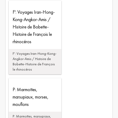
F': Voyages Iran-Hong-
Kong-Angkor-Amis /
Histoire de Bobette-
Histoire de François le
rhinocéros
F': Voyages Iran-Hong-Kong-
Angkor-Amis / Histoire de
Bobette-Histoire de François
le rhinocéros
P: Marmottes,
marsupiaux, morses,
mouflons
P: Marmottes, marsupiaux,