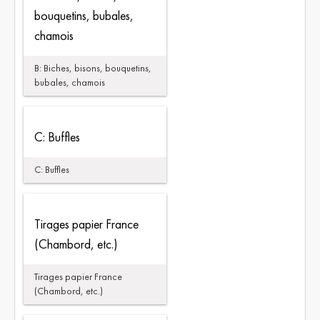
bouquetins, bubales,
chamois
B: Biches, bisons, bouquetins,
bubales, chamois
C: Buffles
C: Buffles
Tirages papier France
(Chambord, etc.)
Tirages papier France
(Chambord, etc.)