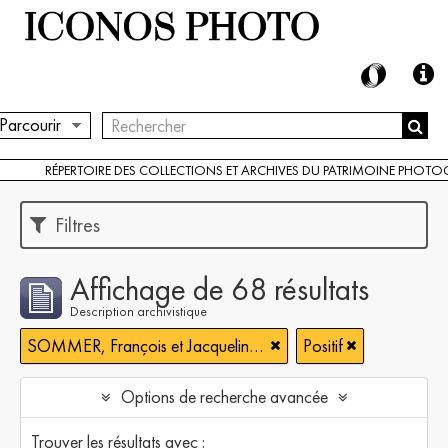
Parcourir
RÉPERTOIRE DES COLLECTIONS ET ARCHIVES DU PATRIMOINE PHOT
Filtres
Affichage de 68 résultats
Description archivistique
SOMMER, François et Jacqueline (1904-1993)
Positif
Options de recherche avancée
Trouver les résultats avec :