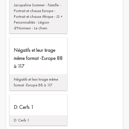
Jacqueline Sommer - Famille -
Portrait et chasse Europe -
Portrait et chasse Afrique - JS +
Personnalités - Légion
d'Honneur - Le chien
Négatifs et leur tirage
même format -Europe 88
à 117
Négatifs et leur tirage même
format -Europe 88 à 117
D: Cerfs 1
D: Cerfs 1