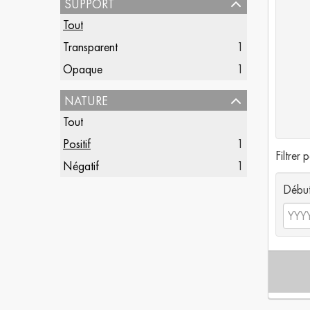
support
Tout
Transparent
1
Opaque
1
nature
Tout
Positif
1
Filtrer 
Négatif
1
Débu