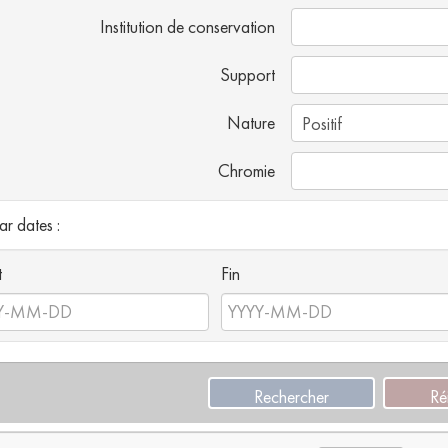
Institution de conservation
Support
Nature
Chromie
par dates :
t
Fin