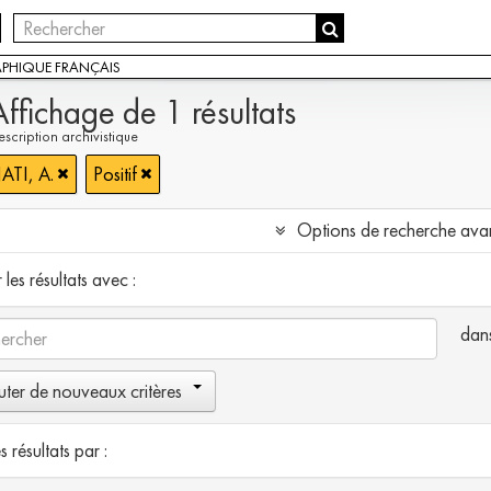
APHIQUE FRANÇAIS
Affichage de 1 résultats
scription archivistique
TI, A.
Positif
Options de recherche ava
les résultats avec :
dan
uter de nouveaux critères
es résultats par :